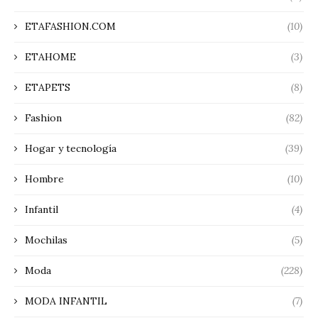
ETAFASHION.COM
(10)
ETAHOME
(3)
ETAPETS
(8)
Fashion
(82)
Hogar y tecnología
(39)
Hombre
(10)
Infantil
(4)
Mochilas
(5)
Moda
(228)
MODA INFANTIL
(7)