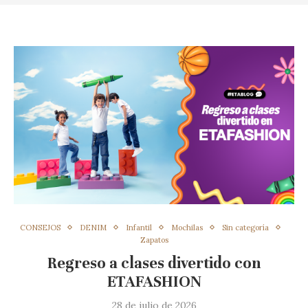
CONSEJOS
DENIM
Infantil
Mochilas
Sin categoría
Zapatos
Regreso a clases divertido con
ETAFASHION
28 de julio de 2026