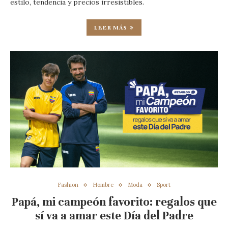
estilo, tendencia y precios irresistibles.
LEER MÁS
Fashion
Hombre
Moda
Sport
Papá, mi campeón favorito: regalos que
sí va a amar este Día del Padre