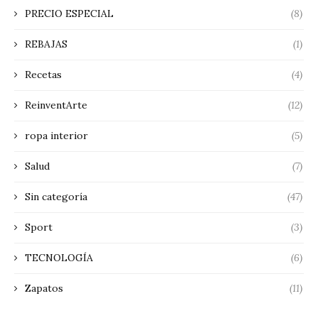
PRECIO ESPECIAL
(8)
REBAJAS
(1)
Recetas
(4)
ReinventArte
(12)
ropa interior
(5)
Salud
(7)
Sin categoría
(47)
Sport
(3)
TECNOLOGÍA
(6)
Zapatos
(11)