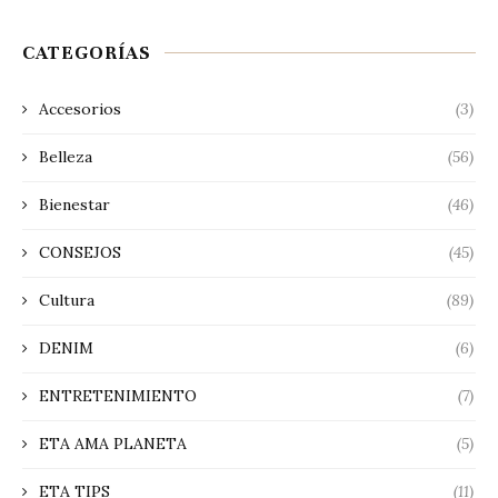
CATEGORÍAS
Accesorios
(3)
Belleza
(56)
Bienestar
(46)
CONSEJOS
(45)
Cultura
(89)
DENIM
(6)
ENTRETENIMIENTO
(7)
ETA AMA PLANETA
(5)
ETA TIPS
(11)