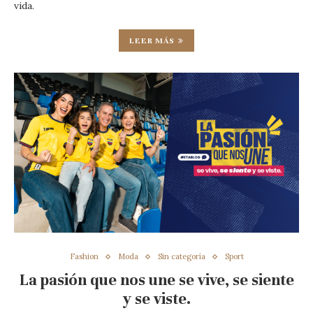
vida.
LEER MÁS
Fashion
Moda
Sin categoría
Sport
La pasión que nos une se vive, se siente
y se viste.